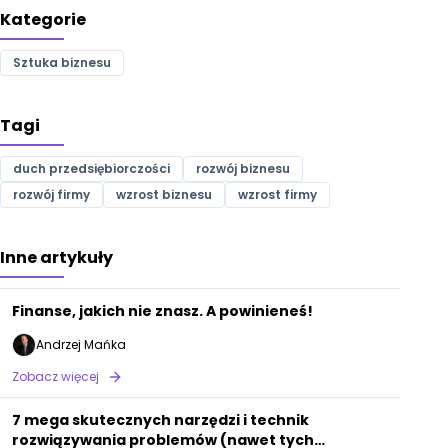
Kategorie
Sztuka biznesu
Tagi
duch przedsiębiorczości
rozwój biznesu
rozwój firmy
wzrost biznesu
wzrost firmy
Inne artykuły
Finanse, jakich nie znasz. A powinieneś!
Andrzej Mańka
Zobacz więcej
7 mega skutecznych narzędzi i technik
rozwiązywania problemów (nawet tych