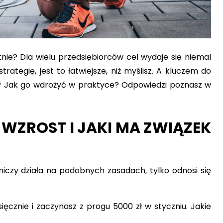
nie? Dla wielu przedsiębiorców cel wydaje się niemal
ategię, jest to łatwiejsze, niż myślisz. A kluczem do
a? Jak go wdrożyć w praktyce? Odpowiedzi poznasz w
WZROST I JAKI MA ZWIĄZEK
iczy działa na podobnych zasadach, tylko odnosi się
ęcznie i zaczynasz z progu 5000 zł w styczniu. Jakie