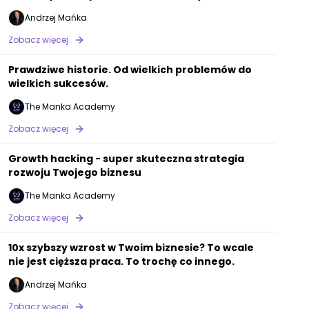
najgorszych)
Andrzej Mańka
Zobacz więcej
Prawdziwe historie. Od wielkich problemów do
wielkich sukcesów.
The Manka Academy
Zobacz więcej
Growth hacking - super skuteczna strategia
rozwoju Twojego biznesu
The Manka Academy
Zobacz więcej
10x szybszy wzrost w Twoim biznesie? To wcale
nie jest cięższa praca. To trochę co innego.
Andrzej Mańka
Zobacz więcej