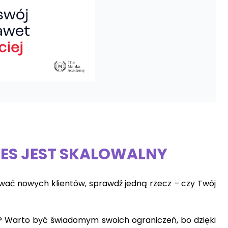
NES JEST SKALOWALNY
kiwać nowych klientów, sprawdź jedną rzecz – czy Twój
ć? Warto być świadomym swoich ograniczeń, bo dzięki