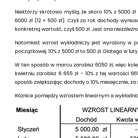
Niektórzy skrótowo myślą, że skoro 10% z 5000 zł 
6000 zł (12 × 500 zł). Czyli za rok dochody wynios
konkretną wartość, czyli 500 zł. Jest ona niezależ
Natomiast wzrost wykładniczy jest wyrażony w p
początkowej. 10% z 5000 zł to 500 zł. Dlatego w luty
W ten sposób w marcu zarobisz 6050 zł, więc kolejn
kwietniu zarobisz 6 655 zł – 10% z tej wartości 6
sposób zwiększając dochody o 10% miesięcznie, za r
Różnice pomiędzy wzrostem linearnym a wykładnicz