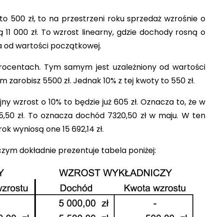
to 500 zł, to na przestrzeni roku sprzedaż wzrośnie o
ą 11 000 zł. To wzrost linearny, gdzie dochody rosną o
na od wartości początkowej.
rocentach. Tym samym jest uzależniony od wartości
m zarobisz 5500 zł. Jednak 10% z tej kwoty to 550 zł.
y wzrost o 10% to będzie już 605 zł. Oznacza to, że w
65,50 zł. To oznacza dochód 7320,50 zł w maju. W ten
ok wyniosą one 15 692,14 zł.
ym dokładnie prezentuje tabela poniżej: