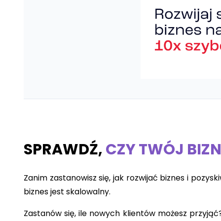
SPRAWDŹ,
CZY TWÓJ BIZ
Zanim zastanowisz się, jak rozwijać biznes i pozys
biznes jest skalowalny.
Zastanów się, ile nowych klientów możesz przyją