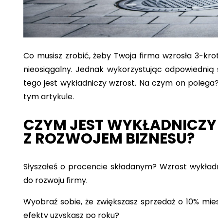
Co musisz zrobić, żeby Twoja firma wzrosła 3-krot
nieosiągalny. Jednak wykorzystując odpowiednią str
tego jest wykładniczy wzrost. Na czym on poleg
tym artykule.
CZYM JEST WYKŁADNICZY 
Z ROZWOJEM BIZNESU?
Słyszałeś o procencie składanym? Wzrost wykładn
do rozwoju firmy.
Wyobraź sobie, że zwiększasz sprzedaż o 10% miesi
efekty uzyskasz po roku?