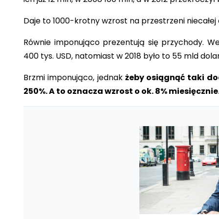
Daje to 1000-krotny wzrost na przestrzeni niecałej
Równie imponująco prezentują się przychody. W
400 tys. USD, natomiast w 2018 było to 55 mld dolar
Brzmi imponująco, jednak
żeby osiągnąć taki do
250%. A to oznacza wzrost o ok. 8% miesięcznie